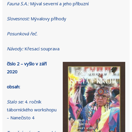
Fauna S.A.:
Mýval severní a jeho příbuzní
Slovesnost:
Mývalovy příhody
Posunková řeč.
Návody:
Křesací souprava
číslo 2 – vyšlo v září
2020
obsah:
Stalo se:
4. ročník
táborníckého workshopu
– Nanečisto 4