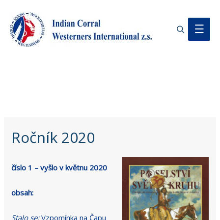
Search
Main
Men
Ročník 2020
číslo 1 – vyšlo v květnu 2020
obsah:
Stalo se:
Vzpomínka na Čapu