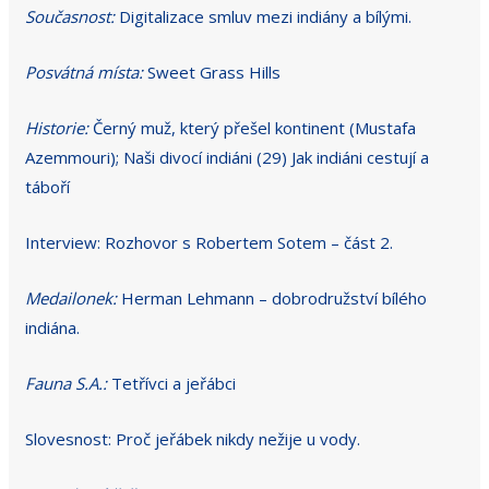
Současnost:
Digitalizace smluv mezi indiány a bílými.
Posvátná místa:
Sweet Grass Hills
Historie:
Černý muž, který přešel kontinent (Mustafa
Azemmouri); Naši divocí indiáni (29) Jak indiáni cestují a
táboří
Interview: Rozhovor s Robertem Sotem – část 2.
Medailonek:
Herman Lehmann – dobrodružství bílého
indiána.
Fauna S.A.:
Tetřívci a jeřábci
Slovesnost: Proč jeřábek nikdy nežije u vody.