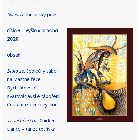
Návody:
Indiánský prak
číslo 3 – vyšlo v prosinci
2020
obsah:
Stalo se:
Společný tábor
na Mastné řece;
Rychtářovské
svatováclavské táboření;
Cesta na severovýchod;
Taneční aréna:
Chicken
Dance – tanec tetřívka