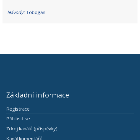
Návody:
Tobogan
Základní informace
Registrace
Přihlásit se
Zdroj kanálů (příspěvky)
Kanál komentářů