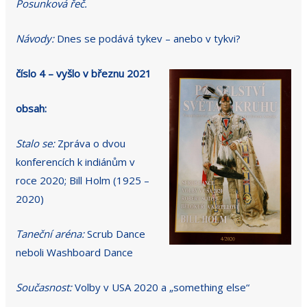
Posunková řeč.
Návody:
Dnes se podává tykev – anebo v tykvi?
číslo 4 – vyšlo v březnu 2021
obsah:
Stalo se:
Zpráva o dvou
konferencích k indiánům v
roce 2020; Bill Holm (1925 –
2020)
Taneční aréna:
Scrub Dance
neboli Washboard Dance
Současnost:
Volby v USA 2020 a „something else“